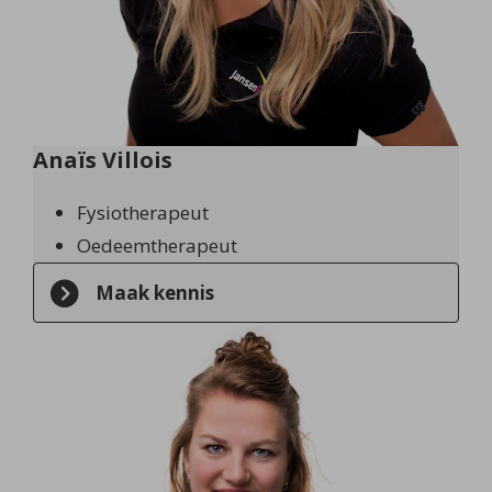
Anaïs Villois
Fysiotherapeut
Oedeemtherapeut
Maak kennis