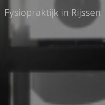
Fysiopraktijk in Rijssen