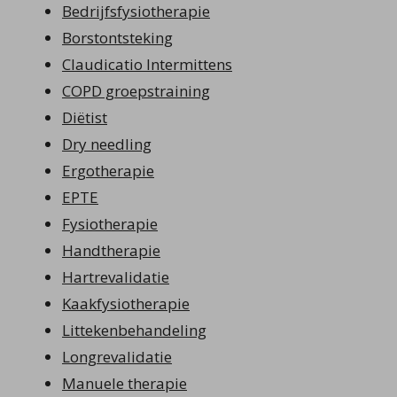
Bedrijfsfysiotherapie
Borstontsteking
Claudicatio Intermittens
COPD groepstraining
Diëtist
Dry needling
Ergotherapie
EPTE
Fysiotherapie
Handtherapie
Hartrevalidatie
Kaakfysiotherapie
Littekenbehandeling
Longrevalidatie
Manuele therapie