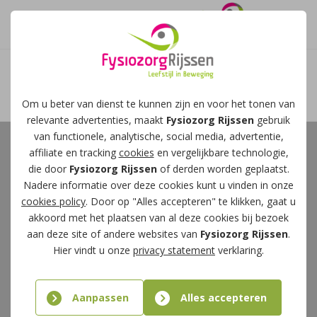
Afspraak maken
Om u beter van dienst te kunnen zijn en voor het tonen van
relevante advertenties, maakt
Fysiozorg Rijssen
gebruik
van functionele, analytische, social media, advertentie,
affiliate en tracking
cookies
en vergelijkbare technologie,
die door
Fysiozorg Rijssen
of derden worden geplaatst.
Nadere informatie over deze cookies kunt u vinden in onze
cookies policy
. Door op "Alles accepteren" te klikken, gaat u
akkoord met het plaatsen van al deze cookies bij bezoek
aan deze site of andere websites van
Fysiozorg Rijssen
.
Hier vindt u onze
privacy statement
verklaring.
Aanpassen
Alles accepteren