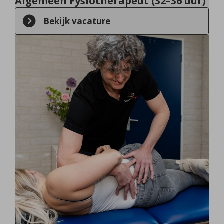
Algemeen Fysiotherapeut (32–36 uur)
Bekijk vacature