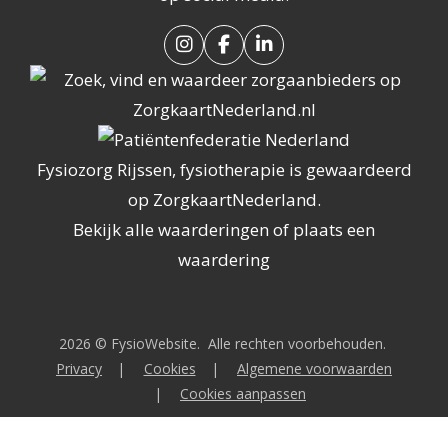
Fysiozorg Rijssen, fysiotherapie
is gewaardeerd
op ZorgkaartNederland.
Bekijk alle waarderingen
of
plaats een
waardering
2026 ©
FysioWebsite
.
Alle rechten voorbehouden.
Privacy
|
Cookies
|
Algemene voorwaarden
|
Cookies aanpassen