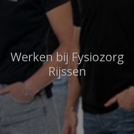
Werken bij Fysiozorg
Rijssen