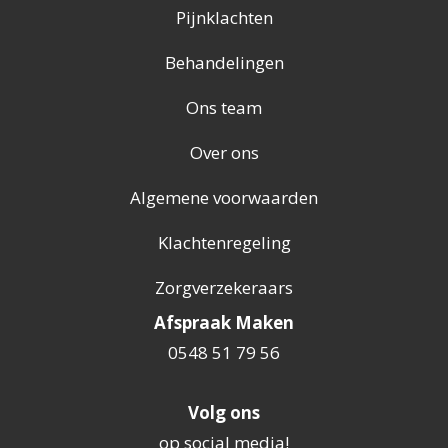
Pijnklachten
Behandelingen
Ons team
Over ons
Algemene voorwaarden
Klachtenregeling
Zorgverzekeraars
Afspraak Maken
0548 51 79 56
Volg ons
op social media!