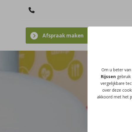
Afspraak maken
Om u beter van 
Rijssen
gebruik 
vergelijkbare te
over deze cooki
akkoord met het p