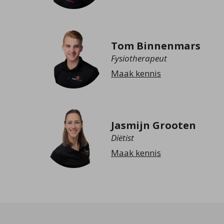
Tom Binnenmars
Fysiotherapeut
Maak kennis
Jasmijn Grooten
Diëtist
Maak kennis