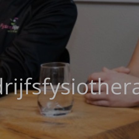
rijfsfysiother