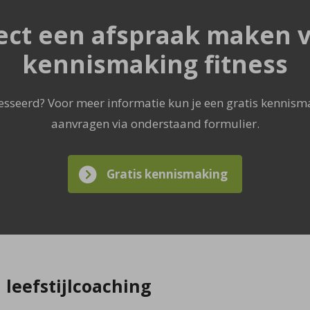
ect een afspraak maken 
kennismaking fitness
resseerd? Voor meer informatie kun je een gratis kennis
aanvragen via onderstaand formulier.
Gratis kennismaking
 leefstijlcoaching