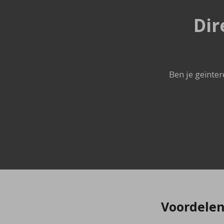
Dir
Ben je geïnte
Voordelen