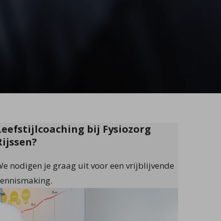
Leefstijlcoaching bij Fysiozorg
Rijssen?
e nodigen je graag uit voor een vrijblijvende
ennismaking.