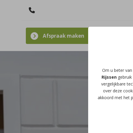
Afspraak maken
Om u beter van 
Rijssen
gebruik 
vergelijkbare te
over deze cooki
akkoord met het p