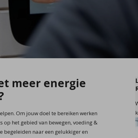
met meer energie
?
W
k
helpen. Om jouw doel te bereiken werken
ts op het gebied van bewegen, voeding &
te begeleiden naar een gelukkiger en