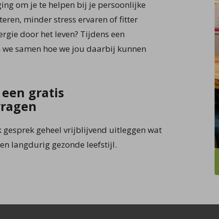
ng om je te helpen bij je persoonlijke
teren, minder stress ervaren of fitter
ergie door het leven? Tijdens een
n we samen hoe we jou daarbij kunnen
 een gratis
vragen
k gesprek geheel vrijblijvend uitleggen wat
en langdurig gezonde leefstijl.