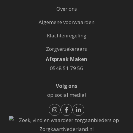
Over ons
Algemene voorwaarden
Klachtenregeling
Zorgverzekeraars
Afspraak Maken
0548 51 79 56
Volg ons
op social media!