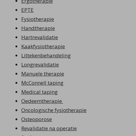
Ergotherapie
EPTE
Fysiotherapie
Handtherapie
Hartrevalidatie
Kaakfysiotherapie
Littekenbehandeling
Longrevalidatie
Manuele therapie
McConnell taping
Medical taping
Oedeemtherapie
Oncologische fysiotherapie
Osteoporose
Revalidatie na operatie