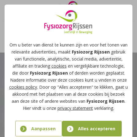
Afspraak maken
Om u beter van dienst te kunnen zijn en voor het tonen van
relevante advertenties, maakt
Fysiozorg Rijssen
gebruik
van functionele, analytische, social media, advertentie,
affiliate en tracking
cookies
en vergelijkbare technologie,
die door
Fysiozorg Rijssen
of derden worden geplaatst.
Nadere informatie over deze cookies kunt u vinden in onze
cookies policy
. Door op "Alles accepteren" te klikken, gaat u
akkoord met het plaatsen van al deze cookies bij bezoek
aan deze site of andere websites van
Fysiozorg Rijssen
.
Hier vindt u onze
privacy statement
verklaring.
Aanpassen
Alles accepteren