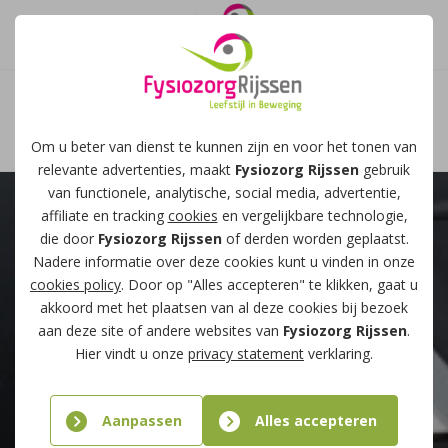
Afspraak maken
Om u beter van dienst te kunnen zijn en voor het tonen van
relevante advertenties, maakt
Fysiozorg Rijssen
gebruik
van functionele, analytische, social media, advertentie,
affiliate en tracking
cookies
en vergelijkbare technologie,
die door
Fysiozorg Rijssen
of derden worden geplaatst.
Nadere informatie over deze cookies kunt u vinden in onze
cookies policy
. Door op "Alles accepteren" te klikken, gaat u
akkoord met het plaatsen van al deze cookies bij bezoek
aan deze site of andere websites van
Fysiozorg Rijssen
.
Hier vindt u onze
privacy statement
verklaring.
Aanpassen
Alles accepteren