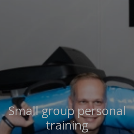
Small group personal
training