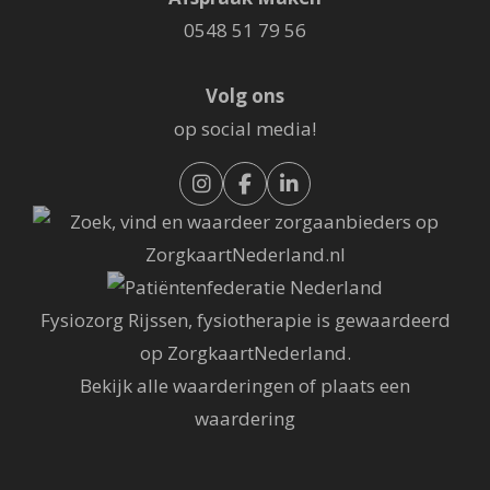
0548 51 79 56
Volg ons
op social media!
Fysiozorg Rijssen, fysiotherapie
is gewaardeerd
op ZorgkaartNederland.
Bekijk alle waarderingen
of
plaats een
waardering