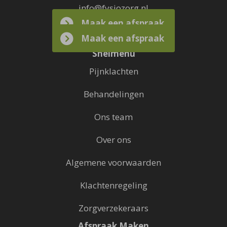
info@fysiozorg.nl
Maak een afspraak
Maak een afspraak
Snelmenu
Pijnklachten
Behandelingen
Ons team
Over ons
Algemene voorwaarden
Klachtenregeling
Zorgverzekeraars
Afspraak Maken