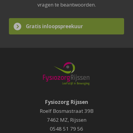
vragen te beantwoorden.
Gratis inloopspreekuur
Fysiozorg Rijssen
Roelf Bosmastraat 39B
7462 MZ
,
Rijssen
0548 51 79 56