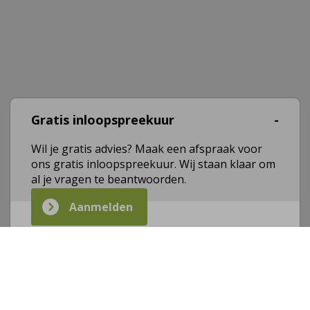
Gratis inloopspreekuur
Wil je gratis advies? Maak een afspraak voor
ons gratis inloopspreekuur. Wij staan klaar om
al je vragen te beantwoorden.
Aanmelden