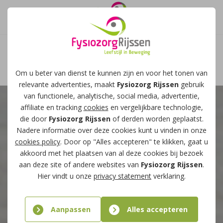
Afspraak maken
Om u beter van dienst te kunnen zijn en voor het tonen van
relevante advertenties, maakt
Fysiozorg Rijssen
gebruik
van functionele, analytische, social media, advertentie,
affiliate en tracking
cookies
en vergelijkbare technologie,
die door
Fysiozorg Rijssen
of derden worden geplaatst.
Nadere informatie over deze cookies kunt u vinden in onze
cookies policy
. Door op "Alles accepteren" te klikken, gaat u
akkoord met het plaatsen van al deze cookies bij bezoek
aan deze site of andere websites van
Fysiozorg Rijssen
.
Hier vindt u onze
privacy statement
verklaring.
Aanpassen
Alles accepteren