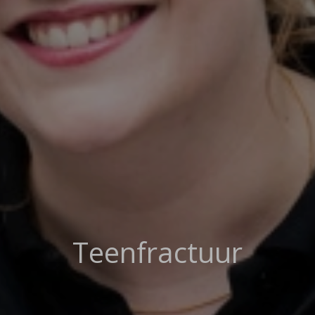
Teenfractuur