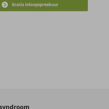
Gratis inloopspreekuur
assyndroom