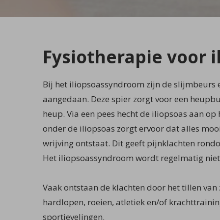
Fysiotherapie voor 
Bij het iliopsoassyndroom zijn de slijmbeurs 
aangedaan. Deze spier zorgt voor een heupbu
heup. Via een pees hecht de iliopsoas aan op
onder de iliopsoas zorgt ervoor dat alles mooi
wrijving ontstaat. Dit geeft pijnklachten rond
Het iliopsoassyndroom wordt regelmatig niet
Vaak ontstaan de klachten door het tillen va
hardlopen, roeien, atletiek en/of krachttraini
sportievelingen.