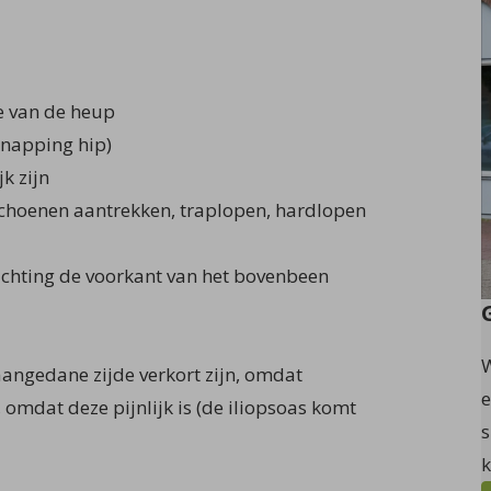
de van de heup
(snapping hip)
k zijn
schoenen aantrekken, traplopen, hardlopen
richting de voorkant van het bovenbeen
W
aangedane zijde verkort zijn, omdat
e
omdat deze pijnlijk is (de iliopsoas komt
s