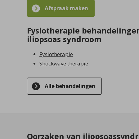
Afspraak maken
Fysiotherapie behandelingen
iliopsoas syndroom
Fysiotherapie
Shockwave therapie
Alle behandelingen
Oorzaken van iliopsoassynd