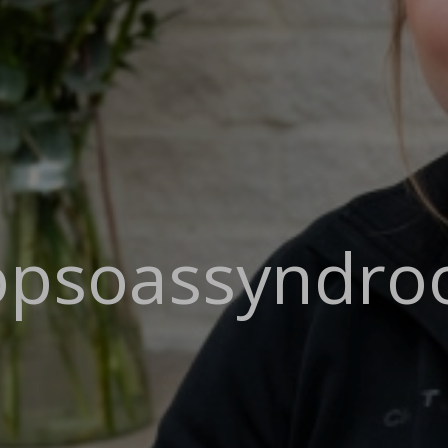
iopsoassyndr