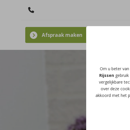
Afspraak maken
Om u beter van 
Rijssen
gebruik 
vergelijkbare te
over deze cooki
akkoord met het p