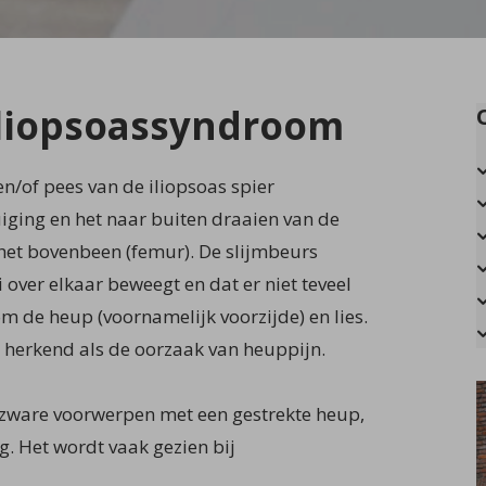
iliopsoassyndroom
en/of pees van de iliopsoas spier
iging en het naar buiten draaien van de
 het bovenbeen (femur). De slijmbeurs
 over elkaar beweegt en dat er niet teveel
om de heup (voornamelijk voorzijde) en lies.
 herkend als de oorzaak van heuppijn.
n zware voorwerpen met een gestrekte heup,
ng. Het wordt vaak gezien bij